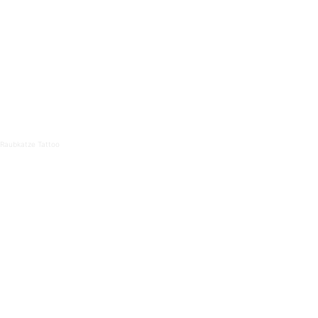
Raubkatze Tattoo