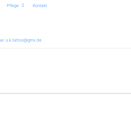
Pflege
Kontakt
se: s.k.tattoo@gmx.de
 Tattoos