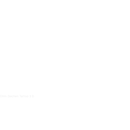
Ohm Zeichen Tattoo 3 D