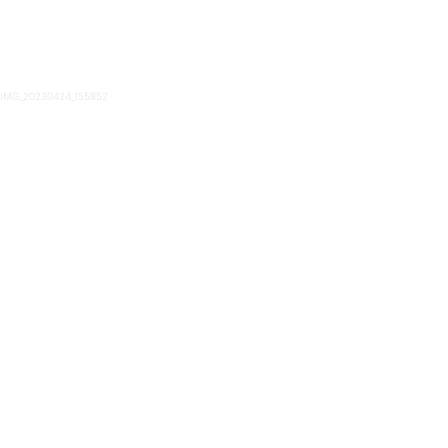
IMG_20230424_155852